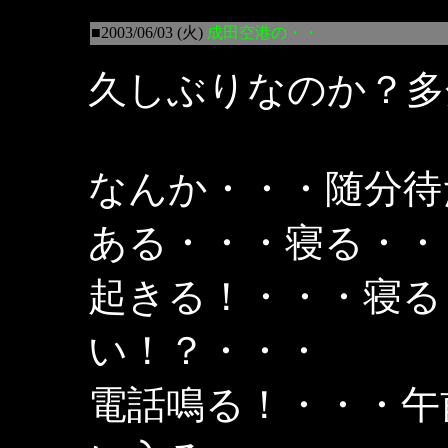
■2003/06/03 (火)
成田空港の・・
久しぶりなのか？多
なんか・・・随分待
ある・・・寝る・・
起きる！・・・寝る
い！？・・・
電話鳴る！・・・午