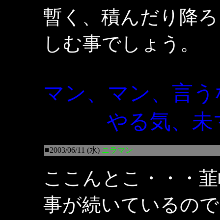
暫く、積んだり降ろ
しむ事でしょう。
マン、マン、言う
やる気、未マ
■2003/06/11 (水)
ニラマン
ここんとこ・・・韮
事が続いているので