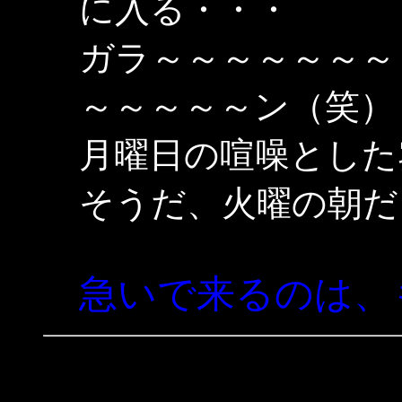
に入る・・・
ガラ～～～～～～～
～～～～～ン（笑）
月曜日の喧噪とした
そうだ、火曜の朝だ
急いで来るのは、