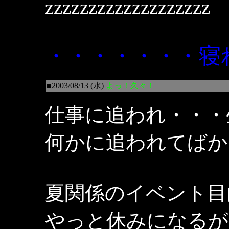
zzzzzzzzzzzzzzzzzzz
・・・・・・・寝
■2003/08/13 (水)
よっ！久々！
仕事に追われ・・・
何かに追われてばか
夏関係のイベント目
やっと休みになるが