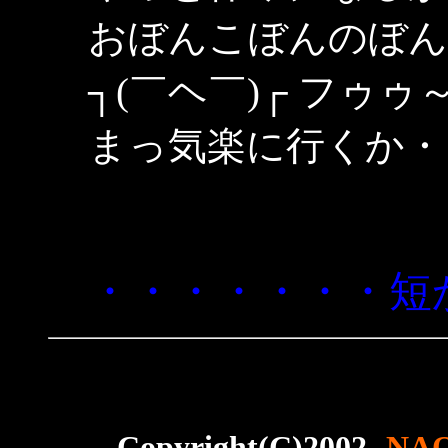
おぼんこぼんのぼん
┐(￣ヘ￣)┌ フゥゥ
まっ気楽に行くか・
・・・・・・・短
Copyright(C)2002.-
NA