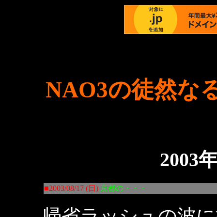
NAO3の徒然な
2003
■2003/08/17 (日)
京都の・・・
帰省ラッシュの波に