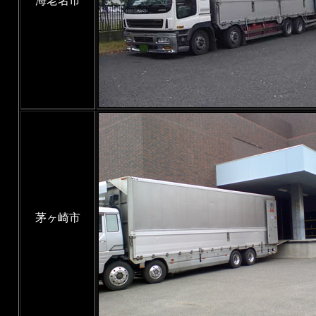
海老名市
茅ヶ崎市