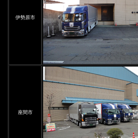
伊勢原市
座間市