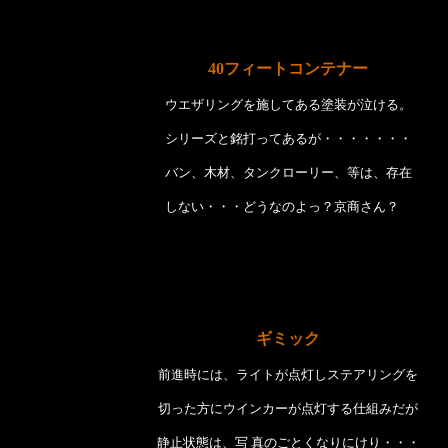
40フィートコンテナー
ウエザリングを施してある塗装が泣ける。
シリーズと銘打ってあるが・・・・・・・
バン、木材、タンクローリー、等は、存在
しない・・・どうなのよっ？京商さん？
ギミック
前進時には、ライトが点灯しステアリングを
切った方に
ウインカーが点灯する仕組みだが
静止状態は、写 真のごとくなりにけり・・・