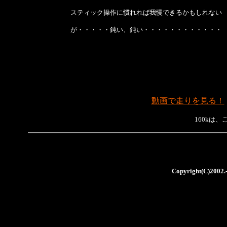
スティック操作に慣れれば我慢できるかもしれない
が・・・・・鈍い、鈍い・・・・・・・・・・・・
動画で走りを見る！
160kは、
Copyright(C)2002.