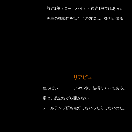
前進2段（ロー、ハイ）・後進1段ではあるが
実車の機動性を御存じの方には、疑問が残る
リアビュー
色っぽい・・・・いやいや、結構リアルである。
扉は、残念ながら開かない・・・・・・・・・・
テールランプ類も点灯しないったらしないのだ。