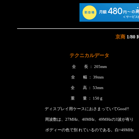
京商
1/8
テクニカルデータ
全 長 ： 205mm
全 幅 ： 39mm
全 高 ： 53mm
重 量 ： 150ｇ
ディスプレイ用ケースにおさまっていてGood!!
周波数は、27MHz、40MHz、49MHzの3波が有り
ボディーの色で別 れているのである。白=49MHz